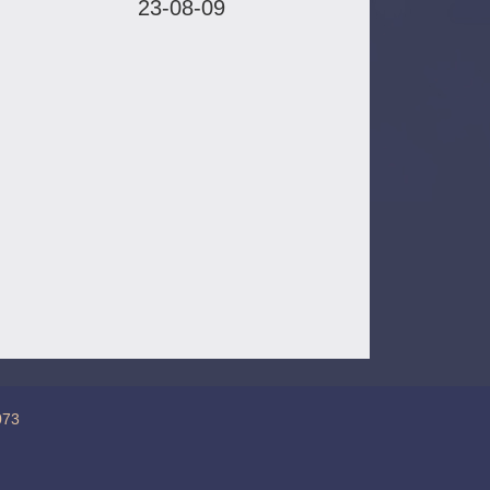
23-08-09
73