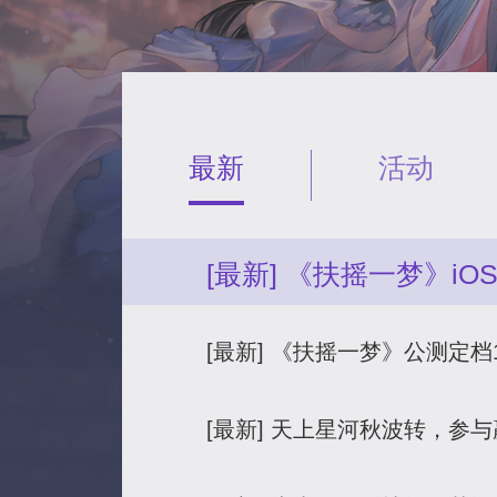
最新
活动
[最新] 《扶摇一梦》i
[最新] 《扶摇一梦》公测定档
[最新] 天上星河秋波转，参