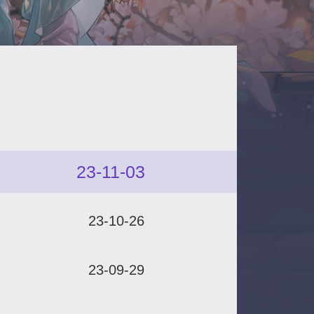
23-11-03
23-10-26
23-09-29