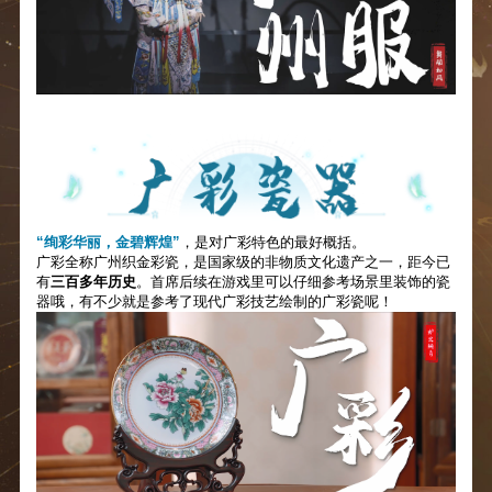
“绚彩华丽，金碧辉煌”
，是对广彩特色的最好概括。
广彩全称广州织金彩瓷，是国家级的非物质文化遗产之一，距今已
有
三百多年历史
。首席后续在游戏里可以仔细参考场景里装饰的瓷
器哦，有不少就是参考了现代广彩技艺绘制的广彩瓷呢！