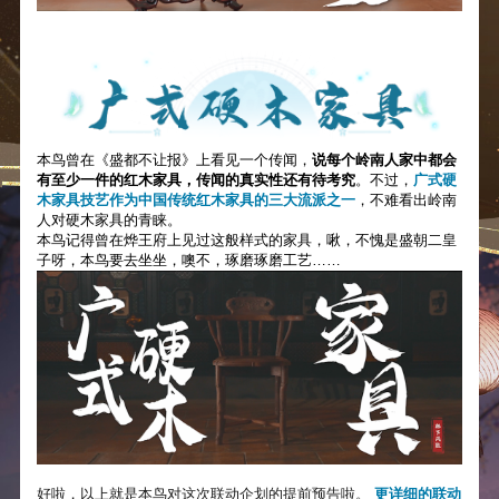
本鸟曾在《盛都不让报》上看见一个传闻，
说每个岭南人家中都会
有至少一件的红木家具，传闻的真实性还有待考究
。不过，
广式硬
木家具技艺作为中国传统红木家具的三大流派之一
，不难看出岭南
人对硬木家具的青睐。
本鸟记得曾在烨王府上见过这般样式的家具，啾，不愧是盛朝二皇
子呀，本鸟要去坐坐，噢不，琢磨琢磨工艺……
好啦，以上就是本鸟对这次联动企划的提前预告啦。
更详细的联动